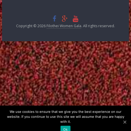
FILOTHEI WOMEN GALA 2002
FILOTHEI WOMEN GALA 2001
FILOTHEI WOMEN GALA 2000
ΟΡΟΙ ΣΥΜΜΕΤΟΧΗΣ ΣΤΟ Α΄ ΔΙΑΓΩΝΙΣΜΟ
ΟΡΟΙ ΣΥΜΜΕΤΟΧΗΣ ΣΤΟ Β΄ ΔΙΑΓΩΝΙΣΜΟ
ΕΠΙΚΟΙΝΩΝΙΑ
Copyright © 2026
Filothei Women Gala
. All rights reserved.