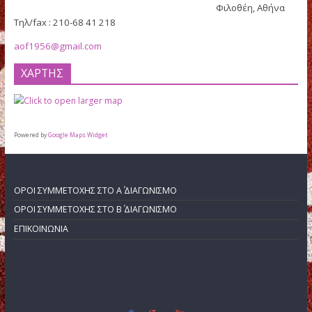
Καλλιγά 77
15237
Φιλοθέη, Αθ
Τηλ/fax : 210-68 41 218
aof1956@gmail.com
ΧΑΡΤΗΣ
Powered by
Google Maps Widget
ΟΡΟΙ ΣΥΜΜΕΤΟΧΗΣ ΣΤΟ Α΄ ΔΙΑΓΩΝΙΣΜΟ
ΟΡΟΙ ΣΥΜΜΕΤΟΧΗΣ ΣΤΟ Β΄ ΔΙΑΓΩΝΙΣΜΟ
ΕΠΙΚΟΙΝΩΝΙΑ