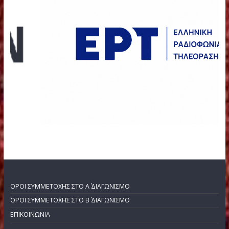
ΦΟΡΕΙΣ
ΧΟΡΗΓΟΙ ΕΠΙΚΟΙΝΩΝΙΑΣ