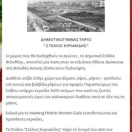
ΔΗΜΟΤΙΚΟΓΥΜΝΑΣΤΗΡΙΟ
“ ΣΤΕΛΙΟΣ ΚΥΡΙΑΚΙΔΗΣ”
Ο χώρος που θα διεξαχθούν οι αγώνες , το Δημοτικό Στάδιο
Φιλοθέης , αποτελεί μία όαση στην ανοιξιάτικη Αθήνα. Βρίσκ
στη Φιλοθέη Αττικής δίπλα στον Ποδονίφτη.
Διαθέτει στίβο 200μ.,χώρο για άλματα ,ύψος , μήκος – τριπλο
επί κοντώ και βαλβίδα ρίψεων για σφαίρα. Παραπλεύρως το
Στίβου υπάρχει κερκίδα 3000 ατόμων που κατά τις ζεστές
απογευματινές ώρες του καλοκαιριού διαθέτει σκιά σε όλο τ