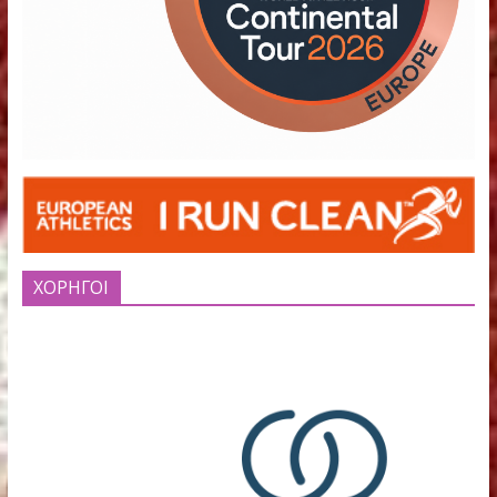
Read more
← Previous
EUROPEAN ATHLETICS