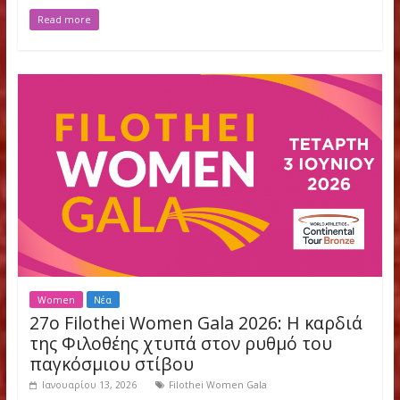
Women
Νέα
ΛΙΣΤΕΣ ΕΚΚΙΝΗΣΗΣ 2026
Ιουνίου 2, 2026
TRIPLE JUMP NAME NAT PB SB Davisleydi VELAZCO CUB 14.8
14.85m Maja ÅSKAG SWE 14.27m 13.84m Gabriela PETROVA B
14.66m
Read more