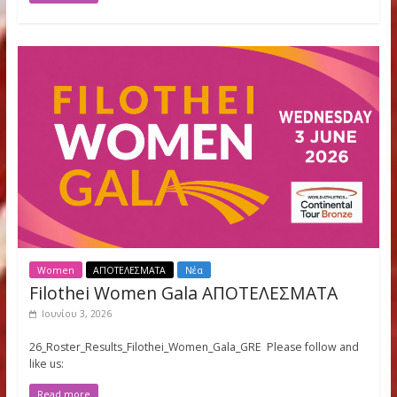
Το 27ο Filothei Women Gala, που πραγματοποιήθηκε την
Τετάρτη 3 Ιουνίου 2026, ολοκληρώθηκε με απόλυτη επιτυχία
επιβεβαιώνοντας για ακόμα μια
Read more