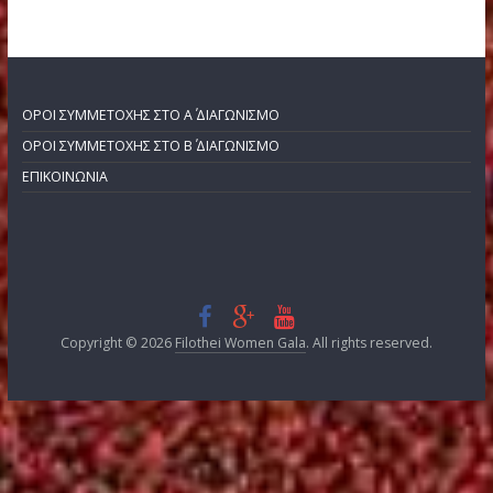
ΧΟΡΗΓΟΙ ΕΠΙΚΟΙΝΩΝΙΑΣ