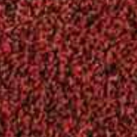
ΟΡΟΙ ΣΥΜΜΕΤΟΧΗΣ ΣΤΟ Α΄ ΔΙΑΓΩΝΙΣΜΟ
ΟΡΟΙ ΣΥΜΜΕΤΟΧΗΣ ΣΤΟ Β΄ ΔΙΑΓΩΝΙΣΜΟ
ΕΠΙΚΟΙΝΩΝΙΑ