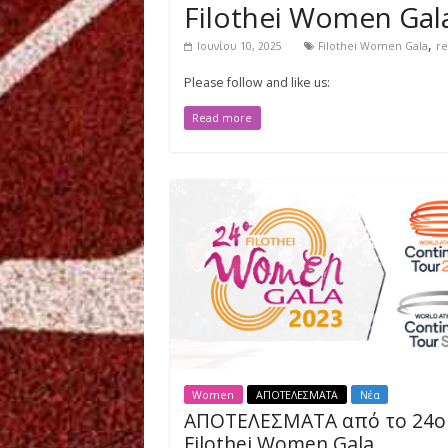
Women
ΑΠΟΤΕΛΕΣΜΑΤΑ
Νέα
Filothei Wome
Ιουνίου 10, 2025
Filothei Wome
Please follow and like us:
Read more