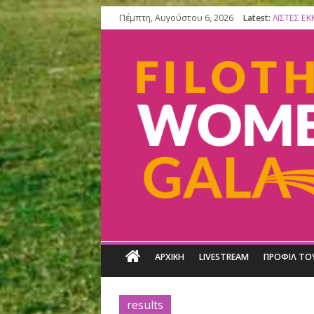
Πέμπτη, Αυγούστου 6, 2026
Latest:
ΑΡΧΙΚΗ
LIVESTREAM
ΠΡ