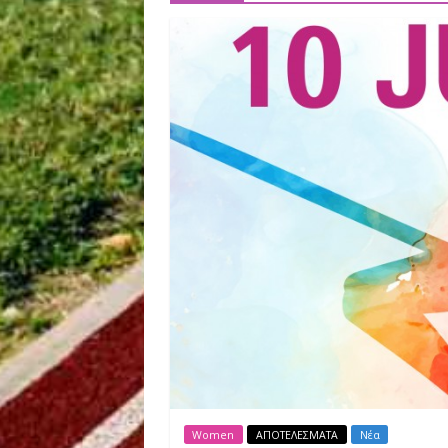
results