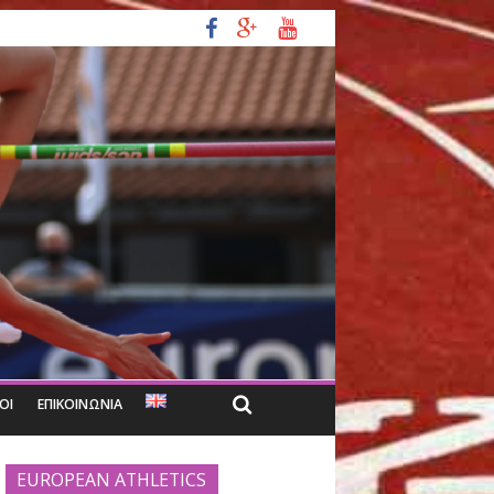
Women Gala
σης γεμάτης συγκινήσεις
ΑΔΙΟ
ΣΥΝΔΕΣΜΟΙ
ΕΠΙΚΟΙΝΩΝΙΑ