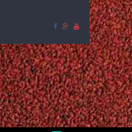
ΤΟΧΕΣ
EI WOMEN