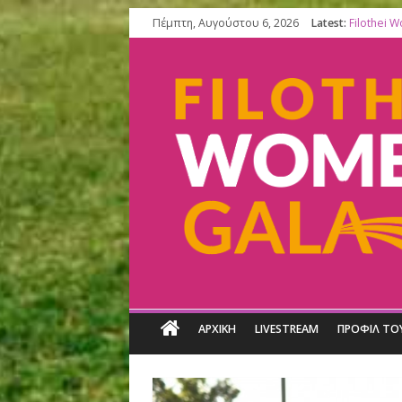
Πέμπτη, Αυγούστου 6, 2026
Latest:
ΑΡΧΙΚΗ
LIVESTREAM
ΠΡ