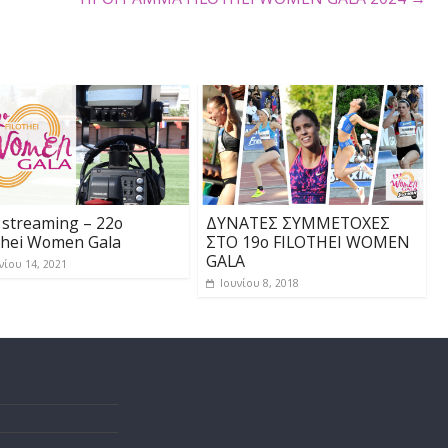
 25η συνεχόμενη χρονιά, στις 19 Ιουνίου 2024!
ΠΡΟΓΡΑΜΜΑ FILOTHEI WOMEN G