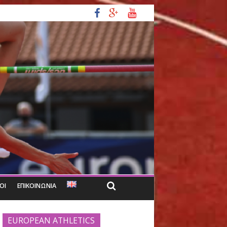
σης γεμάτης συγκινήσεις
Women Gala
ΑΔΙΟ
ΣΥΝΔΕΣΜΟΙ
ΕΠΙΚΟΙΝΩΝΙΑ