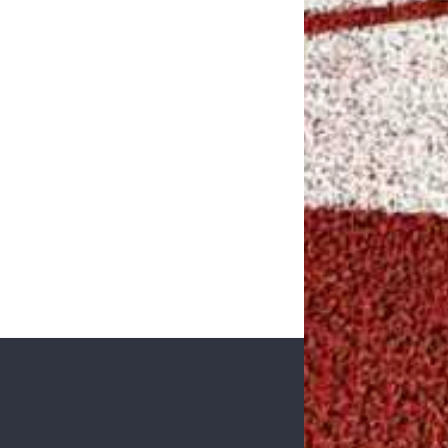
ALA 2024
→