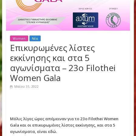
Women
Νέα
Επικυρωμένες λίστες
εκκίνησης και στα 5
αγωνίσματα – 23ο Filothei
Women Gala
Μαΐου 31, 2022