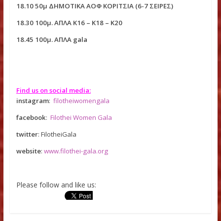
ΠΡΟΓΡΑΜΜΑ FILOTHEI WOMEN GALA
17.30 ΕΠΙ ΚΟΝΤΩ gala
17.35 ΜΗΚΟΣ gala
17.40 ΥΨΟΣ gala
17.45 100μ. ΕΜΠΟΔΙΑ gala
18.10 50μ ΔΗΜΟΤΙΚΑ ΑΟΦ ΚΟΡΙΤΣΙΑ (6-7 ΣΕΙΡΕΣ)
18.30 100μ. ΑΠΛΑ Κ16 – Κ18 – Κ20
18.45 100μ. ΑΠΛΑ gala
Find us on social media:
instagram
:
filotheiwomengala